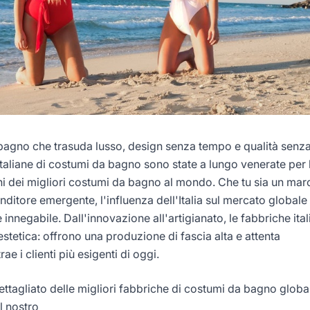
bagno che trasuda lusso, design senza tempo e qualità senz
italiane di costumi da bagno sono state a lungo venerate per 
i dei migliori costumi da bagno al mondo. Che tu sia un mar
ditore emergente, l'influenza dell'Italia sul mercato globale
innegabile. Dall'innovazione all'artigianato, le fabbriche ita
estetica: offrono una produzione di fascia alta e attenta
ae i clienti più esigenti di oggi.
ettagliato delle migliori fabbriche di costumi da bagno global
l nostro