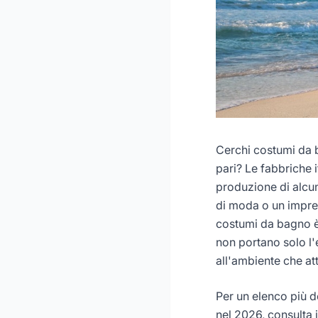
Cerchi costumi da 
pari? Le fabbriche 
produzione di alcun
di moda o un impren
costumi da bagno è 
non portano solo l'
all'ambiente che attr
Per un elenco più d
nel 2026, consulta i