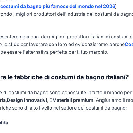
i costumi da bagno più famose del mondo nel 2026
]
ondo i migliori produttori dell'industria dei costumi da bagn
resenteremo alcuni dei migliori produttori italiani di costumi 
 le sfide per lavorare con loro ed evidenzieremo perché
Co
be essere l'alternativa perfetta per il tuo marchio.
re le fabbriche di costumi da bagno italiani?
ne di costumi da bagno sono conosciute in tutto il mondo per i
ria
,
Design innovativi
, E
Materiali premium
. Angiuriamo il mo
riche sono di alto livello nel settore dei costumi da bagno:
lità