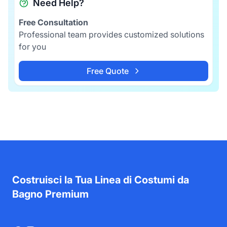
Need Help?
Free Consultation
Professional team provides customized solutions
for you
Free Quote
Costruisci la Tua Linea di Costumi da
Bagno Premium