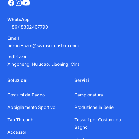
Facebook
Instagram
YouTube
WhatsApp
+(86)18302407790
Email
tidelineswim@swimsuitcustom.com
Indirizzo
Xingcheng, Huludao, Liaoning, Cina
Soluzioni
Servizi
Costumi da Bagno
Campionatura
Abbigliamento Sportivo
Produzione in Serie
Tan Through
Tessuti per Costumi da
Bagno
Accessori