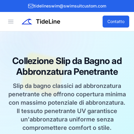
tidelineswim@swimsuitcustom.com
TideLine
Open menu
Contatto
Collezione Slip da Bagno ad
Abbronzatura Penetrante
Slip da bagno classici ad abbronzatura
penetrante che offrono copertura minima
con massimo potenziale di abbronzatura.
Il tessuto penetrante UV garantisce
un'abbronzatura uniforme senza
compromettere comfort o stile.