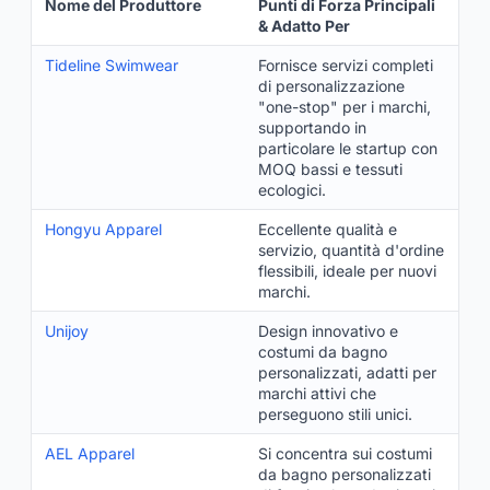
Nome del Produttore
Punti di Forza Principali
& Adatto Per
Tideline Swimwear
Fornisce servizi completi
di personalizzazione
"one-stop" per i marchi,
supportando in
particolare le startup con
MOQ bassi e tessuti
ecologici.
Hongyu Apparel
Eccellente qualità e
servizio, quantità d'ordine
flessibili, ideale per nuovi
marchi.
Unijoy
Design innovativo e
costumi da bagno
personalizzati, adatti per
marchi attivi che
perseguono stili unici.
AEL Apparel
Si concentra sui costumi
da bagno personalizzati