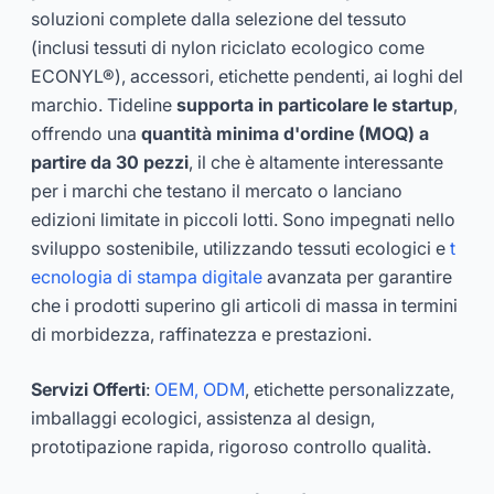
soluzioni complete dalla selezione del tessuto
(inclusi tessuti di nylon riciclato ecologico come
ECONYL®), accessori, etichette pendenti, ai loghi del
marchio. Tideline
supporta in particolare le startup
,
offrendo una
quantità minima d'ordine (MOQ) a
partire da 30 pezzi
, il che è altamente interessante
per i marchi che testano il mercato o lanciano
edizioni limitate in piccoli lotti. Sono impegnati nello
sviluppo sostenibile, utilizzando tessuti ecologici e
t
ecnologia di stampa digitale
avanzata per garantire
che i prodotti superino gli articoli di massa in termini
di morbidezza, raffinatezza e prestazioni.
Servizi Offerti
:
OEM, ODM
, etichette personalizzate,
imballaggi ecologici, assistenza al design,
prototipazione rapida, rigoroso controllo qualità.