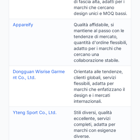
di fascia alta, adatti per i
marchi che cercano
design unici e MOQ bassi.
Appareify
Qualità affidabile, si
mantiene al passo con le
tendenze di mercato,
quantità d'ordine flessibili,
adatto per i marchi che
cercano una
collaborazione stabile.
Dongguan Wisrise Garme
Orientata alle tendenze,
nt Co., Ltd
.
clienti globali, servizi
flessibili, adatta per
marchi che enfatizzano il
design e i mercati
internazionali.
Yteng Sport Co., Ltd.
Stili diversi, qualità
eccellente, servizi
completi, adatta per
marchi con esigenze
diverse.