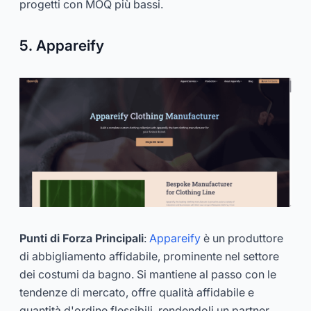
progetti con MOQ più bassi.
5. Appareify
Punti di Forza Principali
:
Appareify
è un produttore
di abbigliamento affidabile, prominente nel settore
dei costumi da bagno. Si mantiene al passo con le
tendenze di mercato, offre qualità affidabile e
quantità d'ordine flessibili, rendendoli un partner