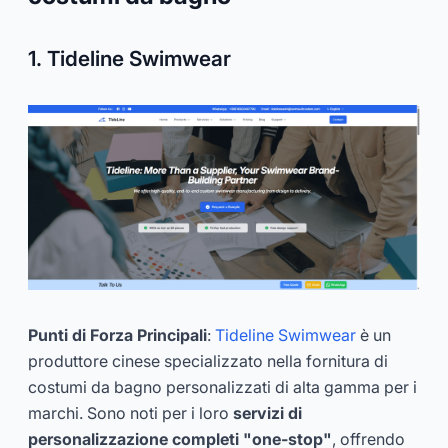
1. Tideline Swimwear
Punti di Forza Principali
:
Tideline Swimwear
è un
produttore cinese specializzato nella fornitura di
costumi da bagno personalizzati di alta gamma per i
marchi. Sono noti per i loro
servizi di
personalizzazione completi "one-stop"
, offrendo