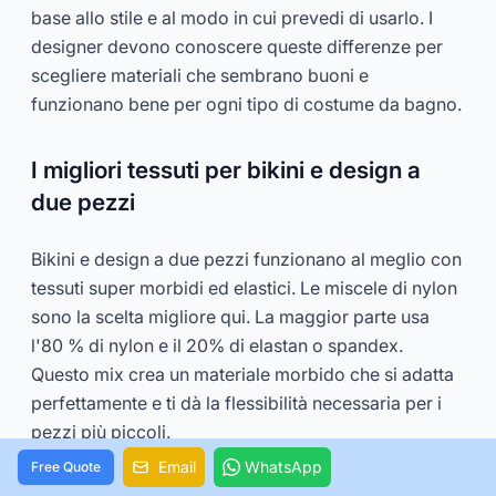
base allo stile e al modo in cui prevedi di usarlo. I
designer devono conoscere queste differenze per
scegliere materiali che sembrano buoni e
funzionano bene per ogni tipo di costume da bagno.
I migliori tessuti per bikini e design a
due pezzi
Bikini e design a due pezzi funzionano al meglio con
tessuti super morbidi ed elastici. Le miscele di nylon
sono la scelta migliore qui. La maggior parte usa
l'80 % di nylon e il 20% di elastan o spandex.
Questo mix crea un materiale morbido che si adatta
perfettamente e ti dà la flessibilità necessaria per i
pezzi più piccoli.
Email
WhatsApp
Free Quote
Il peso leggero del nylon lo rende perfetto per i