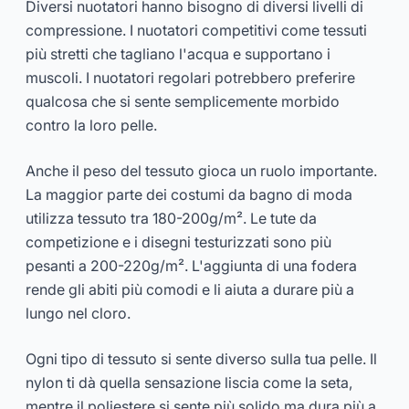
Diversi nuotatori hanno bisogno di diversi livelli di
compressione. I nuotatori competitivi come tessuti
più stretti che tagliano l'acqua e supportano i
muscoli. I nuotatori regolari potrebbero preferire
qualcosa che si sente semplicemente morbido
contro la loro pelle.
Anche il peso del tessuto gioca un ruolo importante.
La maggior parte dei costumi da bagno di moda
utilizza tessuto tra 180-200g/m². Le tute da
competizione e i disegni testurizzati sono più
pesanti a 200-220g/m². L'aggiunta di una fodera
rende gli abiti più comodi e li aiuta a durare più a
lungo nel cloro.
Ogni tipo di tessuto si sente diverso sulla tua pelle. Il
nylon ti dà quella sensazione liscia come la seta,
mentre il poliestere si sente più solido ma dura più a