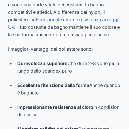
e sono una parte vitale dei costumi da bagno
competitivi e atletici. A differenza del nylon, il
poliestere ha
Eccezionale cloro e resistenza ai raggi
UV
. Il tuo costume da bagno mantiene il suo colore e
la sua forma anche dopo molti viaggi in piscina.
I maggiori vantaggi del poliestere sono:
Durevolezza superiore
Che dura 2-3 volte più a
lungo dello spandex puro
Eccellente ritenzione della forma
Anche quando
è bagnato
Impressionante resistenza al cloro
In condizioni
di piscina