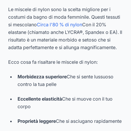
Le miscele di nylon sono la scelta migliore per i
costumi da bagno di moda femminile. Questi tessuti
si mescolano
Circa l'80 % di nylon
Con il 20%
elastane (chiamato anche LYCRA®, Spandex o EA). Il
risultato è un materiale morbido e setoso che si
adatta perfettamente e si allunga magnificamente.
Ecco cosa fa risaltare le miscele di nylon:
Morbidezza superiore
Che si sente lussuoso
contro la tua pelle
Eccellente elasticità
Che si muove con il tuo
corpo
Proprietà leggere
Che si asciugano rapidamente