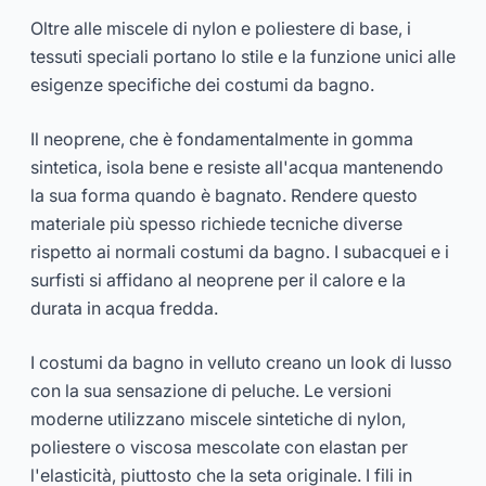
Oltre alle miscele di nylon e poliestere di base, i
tessuti speciali portano lo stile e la funzione unici alle
esigenze specifiche dei costumi da bagno.
Il neoprene, che è fondamentalmente in gomma
sintetica, isola bene e resiste all'acqua mantenendo
la sua forma quando è bagnato. Rendere questo
materiale più spesso richiede tecniche diverse
rispetto ai normali costumi da bagno. I subacquei e i
surfisti si affidano al neoprene per il calore e la
durata in acqua fredda.
I costumi da bagno in velluto creano un look di lusso
con la sua sensazione di peluche. Le versioni
moderne utilizzano miscele sintetiche di nylon,
poliestere o viscosa mescolate con elastan per
l'elasticità, piuttosto che la seta originale. I fili in